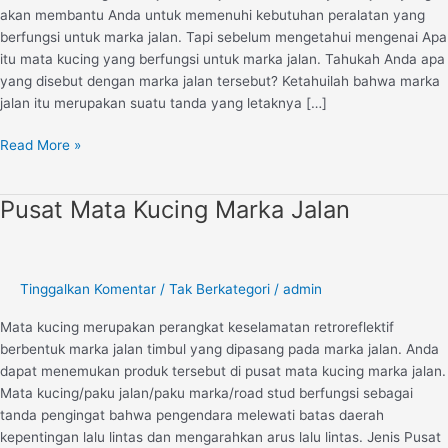
akan membantu Anda untuk memenuhi kebutuhan peralatan yang
berfungsi untuk marka jalan. Tapi sebelum mengetahui mengenai Apa
itu mata kucing yang berfungsi untuk marka jalan. Tahukah Anda apa
yang disebut dengan marka jalan tersebut? Ketahuilah bahwa marka
jalan itu merupakan suatu tanda yang letaknya […]
Read More »
Pusat Mata Kucing Marka Jalan
Pusat
Mata
Kucing
Marka
Tinggalkan Komentar
/
Tak Berkategori
/
admin
Jalan
Mata kucing merupakan perangkat keselamatan retroreflektif
berbentuk marka jalan timbul yang dipasang pada marka jalan. Anda
dapat menemukan produk tersebut di pusat mata kucing marka jalan.
Mata kucing/paku jalan/paku marka/road stud berfungsi sebagai
tanda pengingat bahwa pengendara melewati batas daerah
kepentingan lalu lintas dan mengarahkan arus lalu lintas. Jenis Pusat