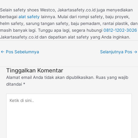
Selain safety shoes Westco, Jakartasafety.co.id juga menyediakan
berbagai
alat safety
lainnya. Mulai dari rompi safety, baju proyek,
helm safety, sarung tangan safety, baju pemadam, rantai plastik, dan
masih banyak lagi. Tunggu apa lagi, segera hubungi
0812-1202-3026
Jakartasafety.co.id dan dapatkan alat safety yang Anda inginkan.
←
Pos Sebelumnya
Selanjutnya Pos
→
Tinggalkan Komentar
Alamat email Anda tidak akan dipublikasikan.
Ruas yang wajib
ditandai
*
Ketik
di
sini..