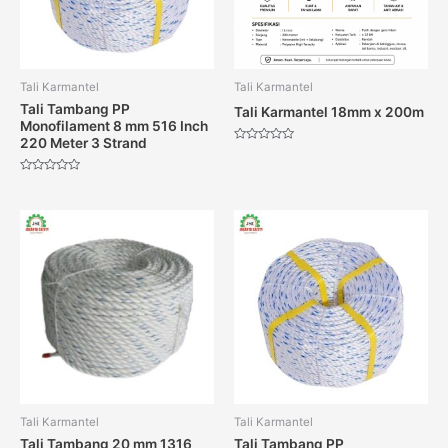
Tali Karmantel
Tali Karmantel
Tali Tambang PP
Tali Karmantel 18mm x 200m
Monofilament 8 mm 516 Inch
220 Meter 3 Strand
Dinilai
0
dari
Dinilai
5
0
dari
5
Tali Karmantel
Tali Karmantel
Tali Tambang 20 mm 1316
Tali Tambang PP