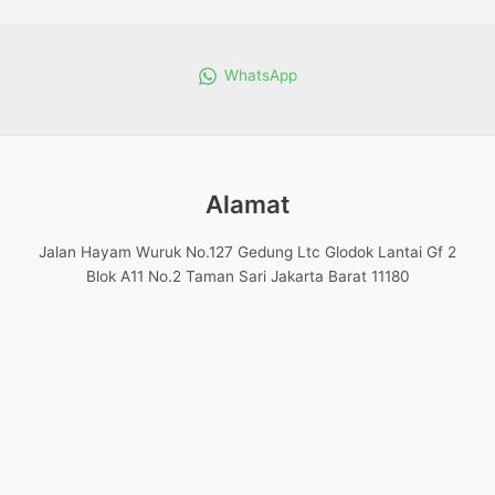
dari
dari
5
5
WhatsApp
Alamat
Jalan Hayam Wuruk No.127 Gedung Ltc Glodok Lantai Gf 2
Blok A11 No.2 Taman Sari Jakarta Barat 11180