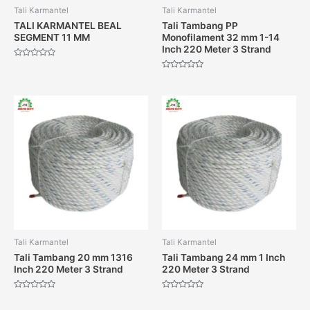
Tali Karmantel
Tali Karmantel
TALI KARMANTEL BEAL
Tali Tambang PP
SEGMENT 11 MM
Monofilament 32 mm 1-14
Inch 220 Meter 3 Strand
Dinilai
0
Dinilai
dari
0
5
dari
5
Tali Karmantel
Tali Karmantel
Tali Tambang 20 mm 1316
Tali Tambang 24 mm 1 Inch
Inch 220 Meter 3 Strand
220 Meter 3 Strand
Dinilai
Dinilai
0
0