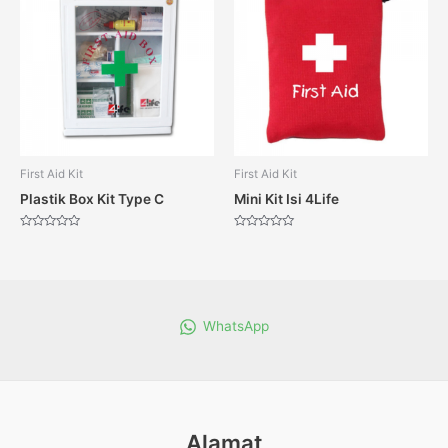
First Aid Kit
First Aid Kit
Plastik Box Kit Type C
Mini Kit Isi 4Life
Dinilai
Dinilai
0
0
dari
dari
5
5
WhatsApp
Alamat