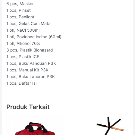
6 pcs, Masker
1 pcs, Pinset
1 pcs, Penlight
1 pcs, Gelas Cuci Mata
1 btl, NaCl 500ml
1 btl, Povidone iodine (60ml)
1 btl, Alkohol 70%
3 pcs, Plastik Biohazard
1 pcs, Plastik ICE
1 pcs, Buku Panduan P3K
1 pcs, Manual Kit P3K
1 pcs, Buku Laporan P3K
1 pcs, Daftar Isi
Produk Terkait