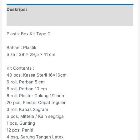
Deskripsi
Ulasan (0)
Plastik Box Kit Type C
Bahan : Plastik
Size : 39 x 29,5 x 11 cm
Kit Contents :
40 pcs, Kassa Steril 16x16cm
6 roll, Perban 5 cm
6 roll, Perban 10 cm
6 roll, Plester Gulung 1/2inch
20 pcs, Plester Cepat reguler
3 roll, Kapas 25gram
6 pcs, Mittela / Kain segitiga
1 pcs, Gunting
12 pcs, Peniti
4 psg, Sarung Tangan Latex