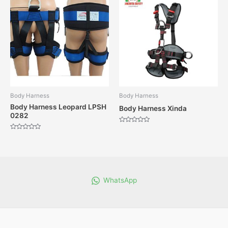
Body Harness
Body Harness
Body Harness Leopard LPSH
Body Harness Xinda
0282
Dinilai
0
Dinilai
dari
0
5
dari
5
WhatsApp