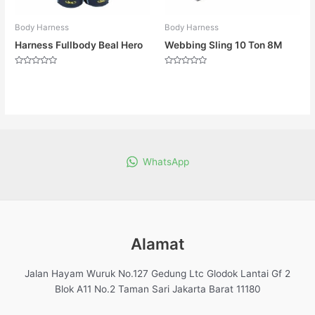
Body Harness
Body Harness
Harness Fullbody Beal Hero
Webbing Sling 10 Ton 8M
Dinilai
Dinilai
0
0
dari
dari
5
5
WhatsApp
Alamat
Jalan Hayam Wuruk No.127 Gedung Ltc Glodok Lantai Gf 2
Blok A11 No.2 Taman Sari Jakarta Barat 11180