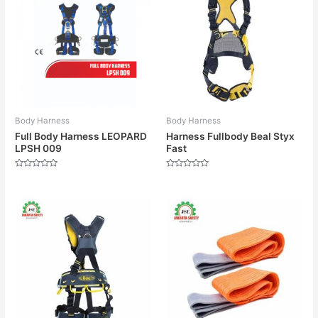
Body Harness
Body Harness
Full Body Harness LEOPARD
Harness Fullbody Beal Styx
LPSH 009
Fast
Dinilai
Dinilai
0
0
dari
dari
5
5