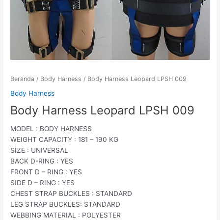
Beranda
/
Body Harness
/ Body Harness Leopard LPSH 009
Body Harness
Body Harness Leopard LPSH 009
MODEL : BODY HARNESS
WEIGHT CAPACITY : 181 – 190 KG
SIZE : UNIVERSAL
BACK D-RING : YES
FRONT D – RING : YES
SIDE D – RING : YES
CHEST STRAP BUCKLES : STANDARD
LEG STRAP BUCKLES: STANDARD
WEBBING MATERIAL : POLYESTER