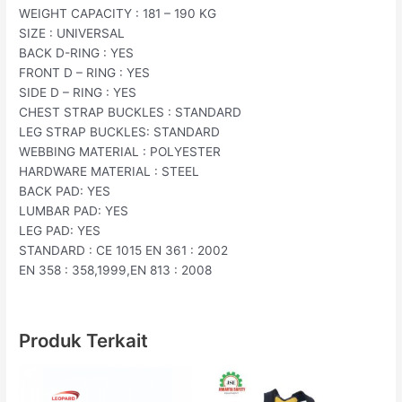
WEIGHT CAPACITY : 181 – 190 KG
SIZE : UNIVERSAL
BACK D-RING : YES
FRONT D – RING : YES
SIDE D – RING : YES
CHEST STRAP BUCKLES : STANDARD
LEG STRAP BUCKLES: STANDARD
WEBBING MATERIAL : POLYESTER
HARDWARE MATERIAL : STEEL
BACK PAD: YES
LUMBAR PAD: YES
LEG PAD: YES
STANDARD : CE 1015 EN 361 : 2002
EN 358 : 358,1999,EN 813 : 2008
Produk Terkait