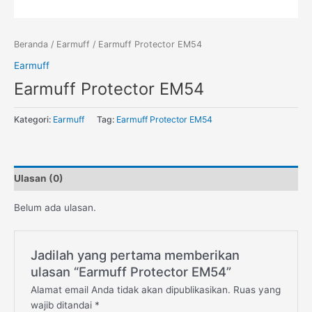
Beranda
/
Earmuff
/ Earmuff Protector EM54
Earmuff
Earmuff Protector EM54
Kategori:
Earmuff
Tag:
Earmuff Protector EM54
Ulasan (0)
Belum ada ulasan.
Jadilah yang pertama memberikan
ulasan “Earmuff Protector EM54”
Alamat email Anda tidak akan dipublikasikan.
Ruas yang
wajib ditandai
*