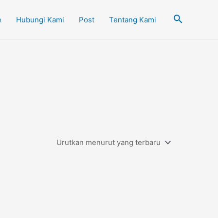
Cari
e
Hubungi Kami
Post
Tentang Kami