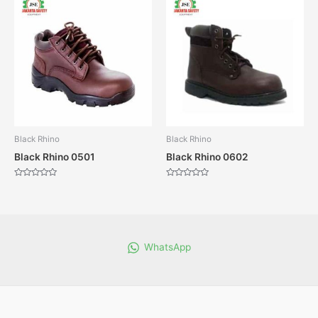
Black Rhino
Black Rhino
Black Rhino 0501
Black Rhino 0602
Dinilai
Dinilai
0
0
dari
dari
5
5
WhatsApp