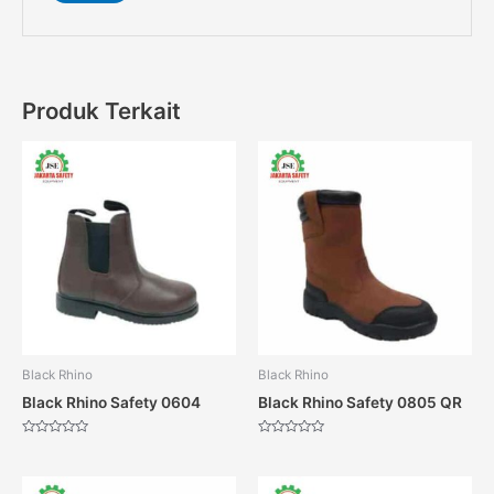
Produk Terkait
Black Rhino
Black Rhino
Black Rhino Safety 0604
Black Rhino Safety 0805 QR
Dinilai
Dinilai
0
0
dari
dari
5
5