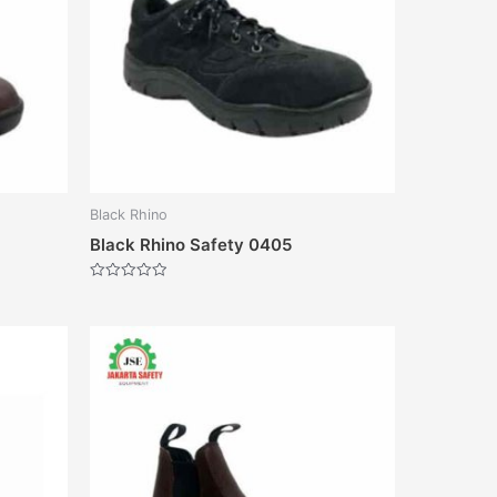
Black Rhino
Black Rhino Safety 0405
Dinilai
0
dari
5