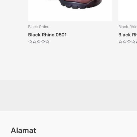
Black Rhino
Black Rhi
Black Rhino 0501
Black R
Dinilai
Dinilai
0
0
dari
dari
5
5
Alamat