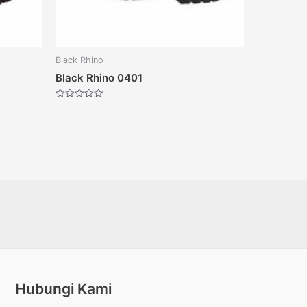
Black Rhino
Black Rhino 0401
Dinilai
0
dari
5
Hubungi Kami