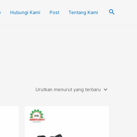
Cari
e
Hubungi Kami
Post
Tentang Kami