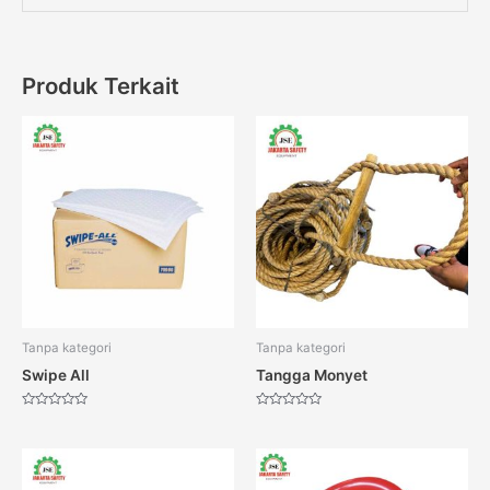
Produk Terkait
Tanpa kategori
Tanpa kategori
Swipe All
Tangga Monyet
Dinilai
Dinilai
0
0
dari
dari
5
5