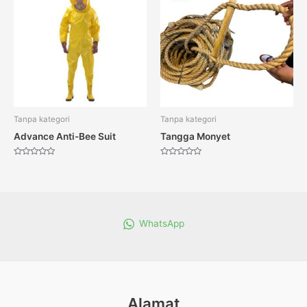
Tanpa kategori
Tanpa kategori
Advance Anti-Bee Suit
Tangga Monyet
Dinilai
Dinilai
0
0
dari
dari
5
5
WhatsApp
Alamat