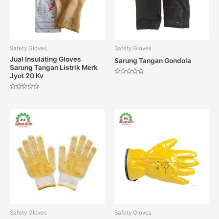
Safety Gloves
Safety Gloves
Jual Insulating Gloves
Sarung Tangan Gondola
Sarung Tangan Listrik Merk
Jyot 20 Kv
Dinilai
0
dari
Dinilai
5
0
dari
5
Safety Gloves
Safety Gloves