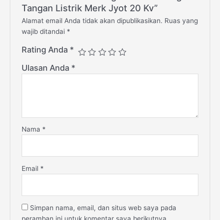
Tangan Listrik Merk Jyot 20 Kv”
Alamat email Anda tidak akan dipublikasikan.
Ruas yang
wajib ditandai
*
Rating Anda
*
Ulasan Anda
*
Nama
*
Email
*
Simpan nama, email, dan situs web saya pada
peramban ini untuk komentar saya berikutnya.