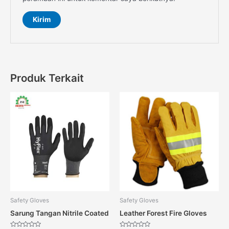
Produk Terkait
Safety Gloves
Safety Gloves
Sarung Tangan Nitrile Coated
Leather Forest Fire Gloves