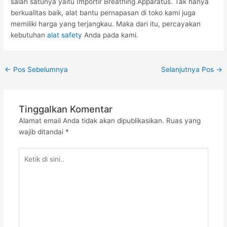
salah satunya yaitu Importir Breathing Apparatus. Tak hanya
berkualitas baik, alat bantu pernapasan di toko kami juga
memiliki harga yang terjangkau. Maka dari itu, percayakan
kebutuhan
alat safety
Anda pada kami.
←
Pos Sebelumnya
Selanjutnya Pos
→
Tinggalkan Komentar
Alamat email Anda tidak akan dipublikasikan.
Ruas yang
wajib ditandai
*
Ketik
di
sini..