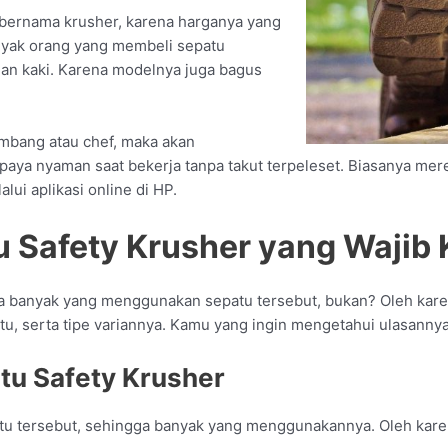
 bernama krusher, karena harganya yang
nyak orang yang membeli sepatu
an kaki. Karena modelnya juga bagus
ambang atau chef, maka akan
aya nyaman saat bekerja tanpa takut terpeleset. Biasanya mere
ui aplikasi online di HP.
tu Safety Krusher yang Wajib
 banyak yang menggunakan sepatu tersebut, bukan? Oleh karen
 serta tipe variannya. Kamu yang ingin mengetahui ulasannya,
tu Safety Krusher
tu tersebut, sehingga banyak yang menggunakannya. Oleh karen