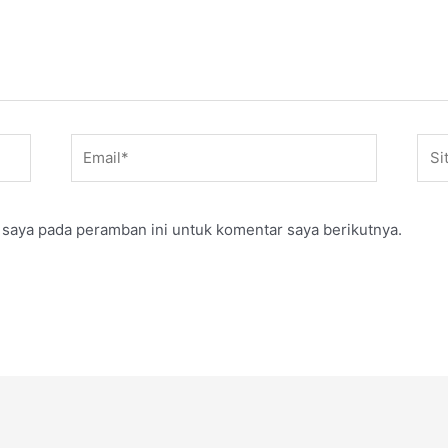
Email*
Situ
web
 saya pada peramban ini untuk komentar saya berikutnya.