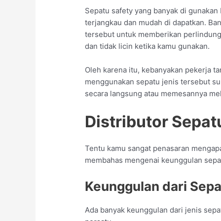
Sepatu safety yang banyak di gunakan
terjangkau dan mudah di dapatkan. Ba
tersebut untuk memberikan perlindung
dan tidak licin ketika kamu gunakan.
Oleh karena itu, kebanyakan pekerja t
menggunakan sepatu jenis tersebut sup
secara langsung atau memesannya melal
Distributor Sepa
Tentu kamu sangat penasaran mengapa
membahas mengenai keunggulan sepatu,
Keunggulan dari Sepa
Ada banyak keunggulan dari jenis sepa