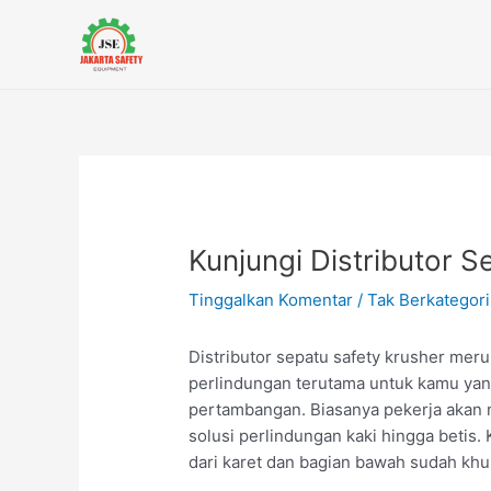
Lewati
Post
ke
navigation
konten
Kunjungi Distributor S
Tinggalkan Komentar
/
Tak Berkategori
Distributor sepatu safety krusher meru
perlindungan terutama untuk kamu yang
pertambangan. Biasanya pekerja akan
solusi perlindungan kaki hingga betis
dari karet dan bagian bawah sudah khus