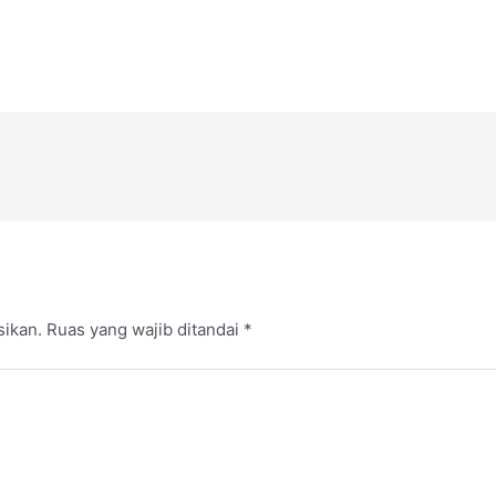
sikan.
Ruas yang wajib ditandai
*