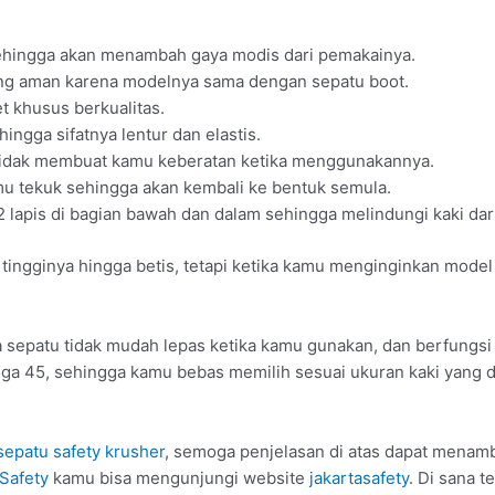
ehingga akan menambah gaya modis dari pemakainya.
ng aman karena modelnya sama dengan sepatu boot.
et khusus berkualitas.
ehingga sifatnya lentur dan elastis.
tidak membuat kamu keberatan ketika menggunakannya.
mu tekuk sehingga akan kembali ke bentuk semula.
apis di bagian bawah dan dalam sehingga melindungi kaki dari 
ingginya hingga betis, tetapi ketika kamu menginginkan model 
 sepatu tidak mudah lepas ketika kamu gunakan, dan berfungsi
ngga 45, sehingga kamu bebas memilih sesuai ukuran kaki yang di
 sepatu safety krusher
, semoga penjelasan di atas dapat mena
 Safety
kamu bisa mengunjungi website
jakartasafety
. Di sana t