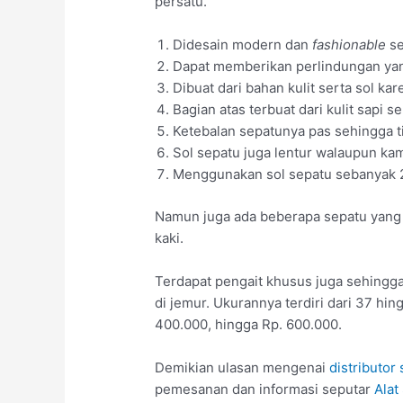
persatu.
Didesain modern dan
fashionable
s
Dapat memberikan perlindungan ya
Dibuat dari bahan kulit serta sol kar
Bagian atas terbuat dari kulit sapi s
Ketebalan sepatunya pas sehingga 
Sol sepatu juga lentur walaupun ka
Menggunakan sol sepatu sebanyak 2 l
Namun juga ada beberapa sepatu yang t
kaki.
Terdapat pengait khusus juga sehingga
di jemur. Ukurannya terdiri dari 37 hi
400.000, hingga Rp. 600.000.
Demikian ulasan mengenai
distributor
pemesanan dan informasi seputar
Alat