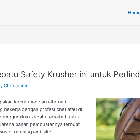
Hom
epatu Safety Krusher ini untuk Perlin
/ Oleh
admin
pakan kebutuhan dan alternatif
 bekerja dengan profesi chef atau di
 menggunakan sepatu tersebut untuk
. Karena bahan pembuatannya terbuat
us di rancang anti-slip.