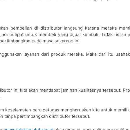
kan pembelian di distributor langsung karena mereka mem
enjadi tempat untuk membeli yang dijual kembali. Tidak heran 
 pertimbangkan pada masa sekarang ini.
nggunakan layanan dari produk mereka. Maka dari itu usaha
ributor ini kita akan mendapat jaminan kualitasnya tersebut. P
.
m keselamatan para petugas mengharuskan kita untuk memiliki 
 tanpa pertimbangkan distributor tersebut.
ui
www.jakartasafety.co.id
akan menjadi opsi paling berkualitas