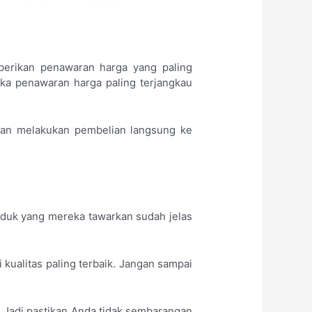
berikan penawaran harga yang paling
jika penawaran harga paling terjangkau
kan melakukan pembelian langsung ke
roduk yang mereka tawarkan sudah jelas
kualitas paling terbaik. Jangan sampai
. Jadi pastikan Anda tidak sembarangan