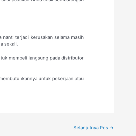
a nanti terjadi kerusakan selama masih
a sekali.
tuk membeli langsung pada distributor
g membutuhkannya untuk pekerjaan atau
Selanjutnya Pos
→