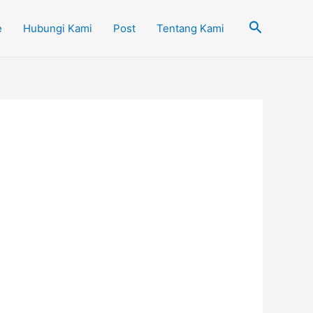
Cari
e
Hubungi Kami
Post
Tentang Kami