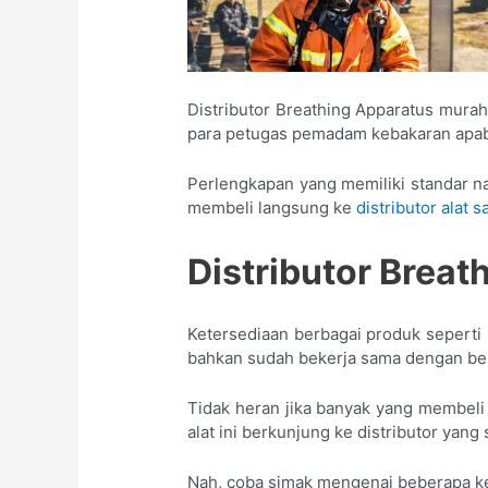
Distributor Breathing Apparatus murah
para petugas pemadam kebakaran apabi
Perlengkapan yang memiliki standar nas
membeli langsung ke
distributor alat s
Distributor Breat
Ketersediaan berbagai produk seperti i
bahkan sudah bekerja sama dengan berb
Tidak heran jika banyak yang membeli
alat ini berkunjung ke distributor yang s
Nah, coba simak mengenai beberapa kel