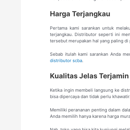
Harga Terjangkau
Pertama kami sarankan untuk melaku
terjangkau. Distributor seperti ini m
tersebut merupakan hal yang paling di
Sebab itulah kami sarankan Anda me
distributor scba
.
Kualitas Jelas Terjamin
Ketika ingin membeli langsung ke dist
bisa dipercaya dan tidak perlu khawatir
Memiliki perananan penting dalam dala
Anda memilih hanya karena harga murah
Nah, toko yang bisa kita kunjungi melal