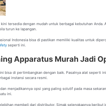
 kini tersedia dengan mudah untuk berbagai kebutuhan Anda. Al
la turun ke lapangan.
ional Indonesia bisa di pastikan memiliki kualitas untuk diper
afety
seperti ini.
hing Apparatus Murah Jadi Ops
ni bisa di pertimbangkan dengan baik. Pasalnya alat seperti ini
agai instansi secara resmi.
 dan menjadikannya opsi yang paling solutif pada masa sekaran
atu ini.
ebihan membeli dari distributor. Simak selengkapnya berikut in