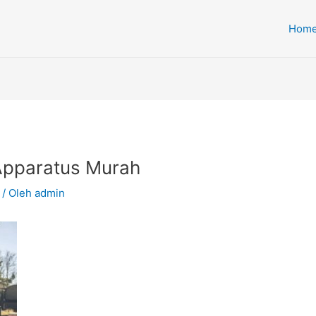
Hom
 Apparatus Murah
/ Oleh
admin