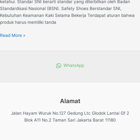
ketahui. Standar SNI berarti standar yang diterbitkan oleh Badan
Standardisasi Nasional (BSN). Safety Shoes Berstandar SNI,
Kebutuhan Keamanan Kaki Selama Bekerja Terdapat aturan bahwa
produk harus memiliki tanda
Read More »
WhatsApp
Alamat
Jalan Hayam Wuruk No.127 Gedung Ltc Glodok Lantai Gf 2
Blok A11 No.2 Taman Sari Jakarta Barat 11180