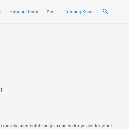
Cari
e
Hubungi Kami
Post
Tentang Kami
n
 mereka membutuhkan jasa dan hadirnya alat tersebut.