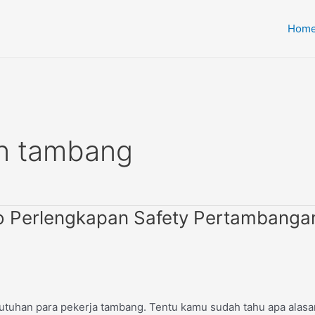
Hom
an tambang
oko Perlengkapan Safety Pertambanga
uhan para pekerja tambang. Tentu kamu sudah tahu apa alasan