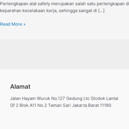
Perlengkapan alat safety merupakan salah satu perlengkapan di
Perlengkapan
keparahan kecelakaan kerja, sehingga sangat di […]
Safety
Pertambangan
Read More »
Alamat
Jalan Hayam Wuruk No.127 Gedung Ltc Glodok Lantai
Gf 2 Blok A11 No.2 Taman Sari Jakarta Barat 11180