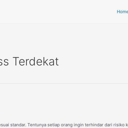
Hom
s Terdekat
ai standar. Tentunya setiap orang ingin terhindar dari risiko k