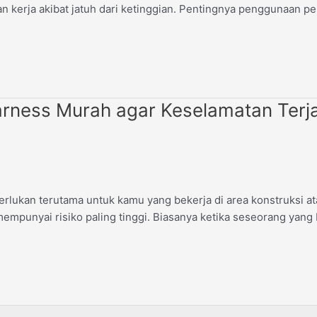
n kerja akibat jatuh dari ketinggian. Pentingnya penggunaan pe
arness Murah agar Keselamatan Terj
erlukan terutama untuk kamu yang bekerja di area konstruksi at
empunyai risiko paling tinggi. Biasanya ketika seseorang yang