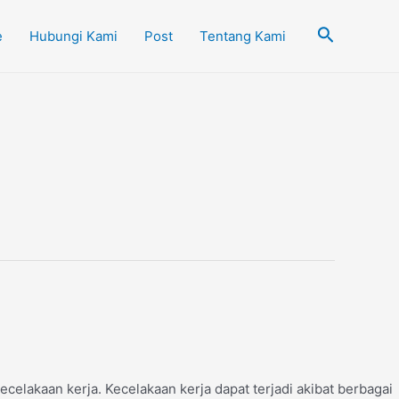
Cari
e
Hubungi Kami
Post
Tentang Kami
ecelakaan kerja. Kecelakaan kerja dapat terjadi akibat berbagai