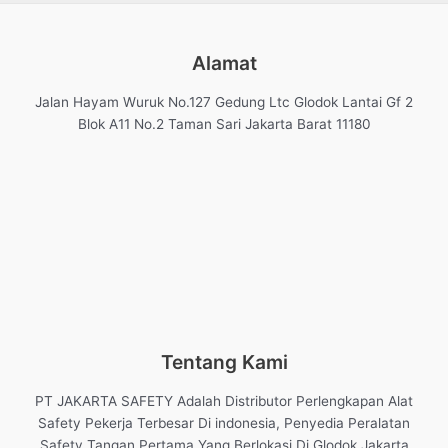
Alamat
Jalan Hayam Wuruk No.127 Gedung Ltc Glodok Lantai Gf 2
Blok A11 No.2 Taman Sari Jakarta Barat 11180
Tentang Kami
PT JAKARTA SAFETY Adalah Distributor Perlengkapan Alat
Safety Pekerja Terbesar Di indonesia, Penyedia Peralatan
Safety Tangan Pertama Yang Berlokasi Di Glodok Jakarta