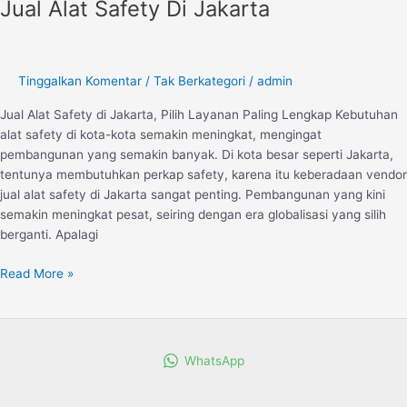
Jual Alat Safety Di Jakarta
Jual
Alat
Safety
Di
Tinggalkan Komentar
/
Tak Berkategori
/
admin
Jakarta
Jual Alat Safety di Jakarta, Pilih Layanan Paling Lengkap Kebutuhan
alat safety di kota-kota semakin meningkat, mengingat
pembangunan yang semakin banyak. Di kota besar seperti Jakarta,
tentunya membutuhkan perkap safety, karena itu keberadaan vendor
jual alat safety di Jakarta sangat penting. Pembangunan yang kini
semakin meningkat pesat, seiring dengan era globalisasi yang silih
berganti. Apalagi
Read More »
WhatsApp