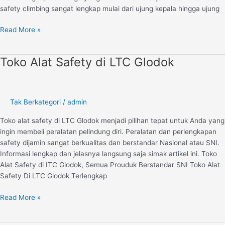
safety climbing sangat lengkap mulai dari ujung kepala hingga ujung
Read More »
Toko Alat Safety di LTC Glodok
Toko
Alat
Safety
di
Tak Berkategori
/
admin
LTC
Glodok
Toko alat safety di LTC Glodok menjadi pilihan tepat untuk Anda yang
ingin membeli peralatan pelindung diri. Peralatan dan perlengkapan
safety dijamin sangat berkualitas dan berstandar Nasional atau SNI.
Informasi lengkap dan jelasnya langsung saja simak artikel ini. Toko
Alat Safety di ITC Glodok, Semua Prouduk Berstandar SNI Toko Alat
Safety Di LTC Glodok Terlengkap
Read More »