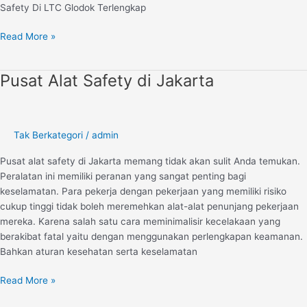
Safety Di LTC Glodok Terlengkap
Read More »
Pusat Alat Safety di Jakarta
Pusat
Alat
Safety
di
Tak Berkategori
/
admin
Jakarta
Pusat alat safety di Jakarta memang tidak akan sulit Anda temukan.
Peralatan ini memiliki peranan yang sangat penting bagi
keselamatan. Para pekerja dengan pekerjaan yang memiliki risiko
cukup tinggi tidak boleh meremehkan alat-alat penunjang pekerjaan
mereka. Karena salah satu cara meminimalisir kecelakaan yang
berakibat fatal yaitu dengan menggunakan perlengkapan keamanan.
Bahkan aturan kesehatan serta keselamatan
Read More »