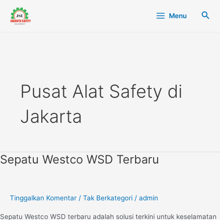
Lewati
Main
Cari
Menu
ke
Menu
konten
Pusat Alat Safety di
Jakarta
Sepatu Westco WSD Terbaru
Sepatu
Westco
WSD
Terbaru
Tinggalkan Komentar
/
Tak Berkategori
/
admin
Sepatu Westco WSD terbaru adalah solusi terkini untuk keselamatan