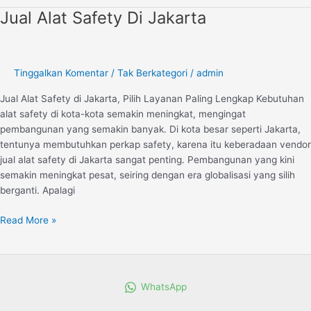
Jual Alat Safety Di Jakarta
Jual
Alat
Safety
Di
Tinggalkan Komentar
/
Tak Berkategori
/
admin
Jakarta
Jual Alat Safety di Jakarta, Pilih Layanan Paling Lengkap Kebutuhan
alat safety di kota-kota semakin meningkat, mengingat
pembangunan yang semakin banyak. Di kota besar seperti Jakarta,
tentunya membutuhkan perkap safety, karena itu keberadaan vendor
jual alat safety di Jakarta sangat penting. Pembangunan yang kini
semakin meningkat pesat, seiring dengan era globalisasi yang silih
berganti. Apalagi
Read More »
WhatsApp