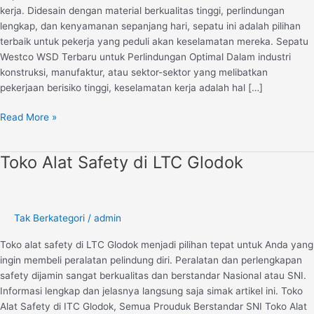
kerja. Didesain dengan material berkualitas tinggi, perlindungan
lengkap, dan kenyamanan sepanjang hari, sepatu ini adalah pilihan
terbaik untuk pekerja yang peduli akan keselamatan mereka. Sepatu
Westco WSD Terbaru untuk Perlindungan Optimal Dalam industri
konstruksi, manufaktur, atau sektor-sektor yang melibatkan
pekerjaan berisiko tinggi, keselamatan kerja adalah hal […]
Read More »
Toko Alat Safety di LTC Glodok
Toko
Alat
Safety
di
Tak Berkategori
/
admin
LTC
Glodok
Toko alat safety di LTC Glodok menjadi pilihan tepat untuk Anda yang
ingin membeli peralatan pelindung diri. Peralatan dan perlengkapan
safety dijamin sangat berkualitas dan berstandar Nasional atau SNI.
Informasi lengkap dan jelasnya langsung saja simak artikel ini. Toko
Alat Safety di ITC Glodok, Semua Prouduk Berstandar SNI Toko Alat