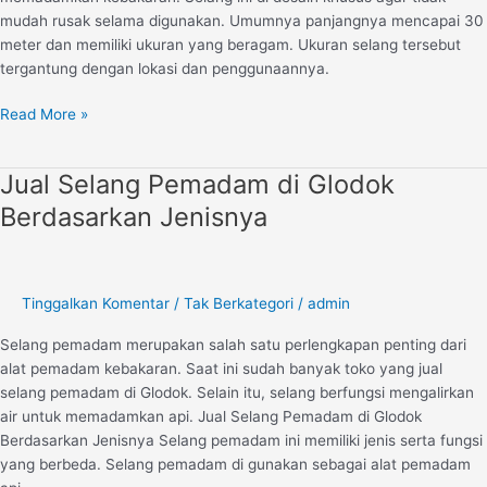
mudah rusak selama digunakan. Umumnya panjangnya mencapai 30
meter dan memiliki ukuran yang beragam. Ukuran selang tersebut
tergantung dengan lokasi dan penggunaannya.
Read More »
Jual Selang Pemadam di Glodok
Jual
Selang
Berdasarkan Jenisnya
Pemadam
di
Glodok
Berdasarkan
Tinggalkan Komentar
/
Tak Berkategori
/
admin
Jenisnya
Selang pemadam merupakan salah satu perlengkapan penting dari
alat pemadam kebakaran. Saat ini sudah banyak toko yang jual
selang pemadam di Glodok. Selain itu, selang berfungsi mengalirkan
air untuk memadamkan api. Jual Selang Pemadam di Glodok
Berdasarkan Jenisnya Selang pemadam ini memiliki jenis serta fungsi
yang berbeda. Selang pemadam di gunakan sebagai alat pemadam