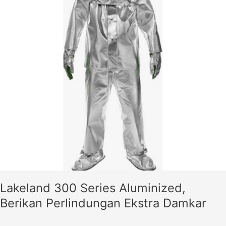
Ekstra
Damkar
Lakeland 300 Series Aluminized,
Berikan Perlindungan Ekstra Damkar