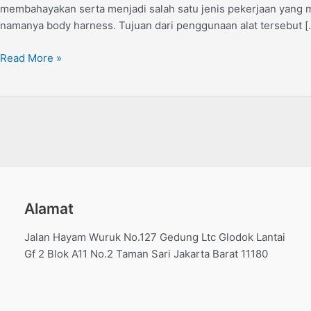
membahayakan serta menjadi salah satu jenis pekerjaan yang m
Keselamatan
namanya body harness. Tujuan dari penggunaan alat tersebut [
Terjaga
Read More »
Alamat
Jalan Hayam Wuruk No.127 Gedung Ltc Glodok Lantai
Gf 2 Blok A11 No.2 Taman Sari Jakarta Barat 11180