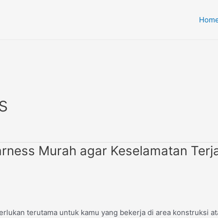
Hom
s
arness Murah agar Keselamatan Terj
erlukan terutama untuk kamu yang bekerja di area konstruksi at