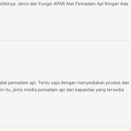
milikinya. Jenis dan Fungsi APAR Alat Pemadam Api Ringan Ada
n alat pemadam api. Tentu saja dengan menyediakan produk dan
ain itu, jenis media pemadam api dan kapasitas yang tersedia