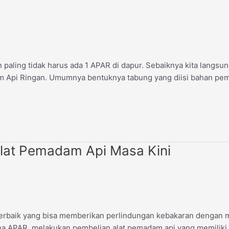
aling tidak harus ada 1 APAR di dapur. Sebaiknya kita langsun
am Api Ringan. Umumnya bentuknya tabung yang diisi bahan pem
 Alat Pemadam Api Masa Kini
erbaik yang bisa memberikan perlindungan kebakaran dengan ma
APAR, melakukan pembelian alat pemadam api yang memiliki har