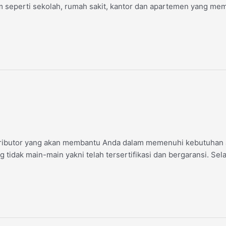
um seperti sekolah, rumah sakit, kantor dan apartemen yang me
 Distributor yang akan membantu Anda dalam memenuhi kebutuha
tidak main-main yakni telah tersertifikasi dan bergaransi. Sel