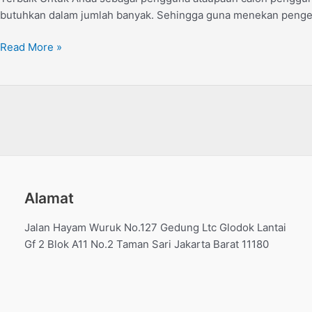
Masa
butuhkan dalam jumlah banyak. Sehingga guna menekan penge
Kini
Read More »
Alamat
Jalan Hayam Wuruk No.127 Gedung Ltc Glodok Lantai
Gf 2 Blok A11 No.2 Taman Sari Jakarta Barat 11180