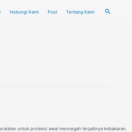
Cari
e
Hubungi Kami
Post
Tentang Kami
alatan untuk proteksi awal mencegah terjadinya kebakaran.