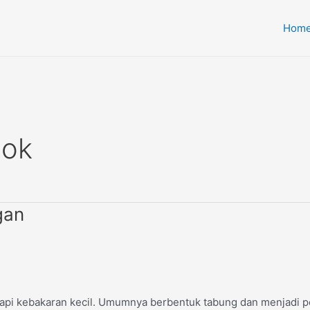
Hom
dok
gan
i kebakaran kecil. Umumnya berbentuk tabung dan menjadi per