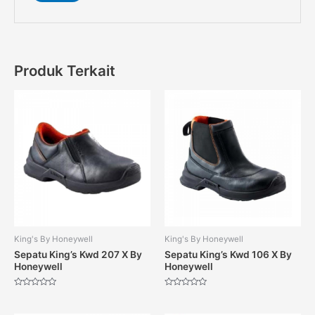
Produk Terkait
King's By Honeywell
King's By Honeywell
Sepatu King’s Kwd 207 X By
Sepatu King’s Kwd 106 X By
Honeywell
Honeywell
Dinilai
Dinilai
0
0
dari
dari