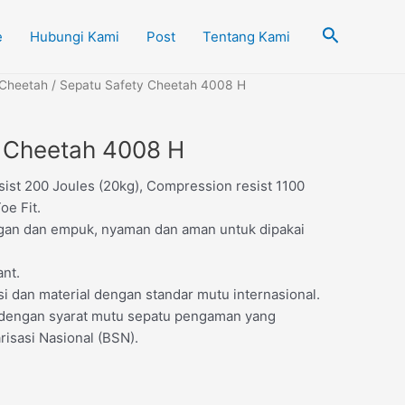
Cari
e
Hubungi Kami
Post
Tentang Kami
Cheetah
/ Sepatu Safety Cheetah 4008 H
y Cheetah 4008 H
sist 200 Joules (20kg), Compression resist 1100
oe Fit.
ngan dan empuk, nyaman dan aman untuk dipakai
ant.
i dan material dengan standar mutu internasional.
 dengan syarat mutu sepatu pengaman yang
risasi Nasional (BSN).