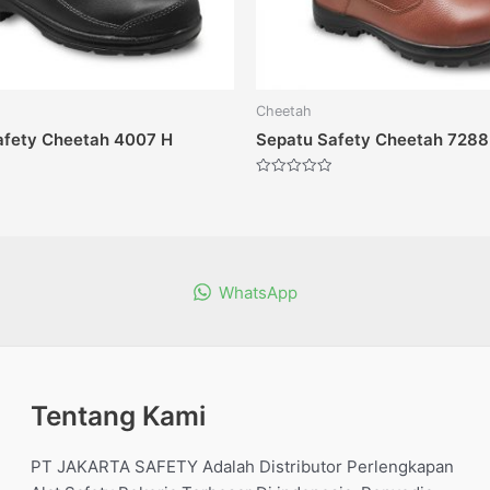
Cheetah
afety Cheetah 4007 H
Sepatu Safety Cheetah 7288
Dinilai
0
dari
5
WhatsApp
Tentang Kami
PT JAKARTA SAFETY Adalah Distributor Perlengkapan