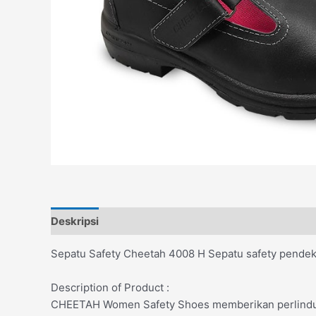
Deskripsi
Ulasan (0)
Sepatu Safety Cheetah 4008 H Sepatu safety pendek u
Description of Product :
CHEETAH Women Safety Shoes memberikan perlindun