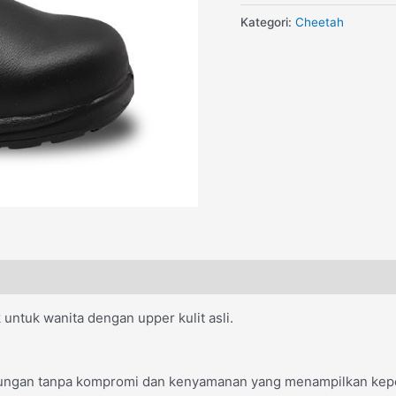
Kategori:
Cheetah
ntuk wanita dengan upper kulit asli.
gan tanpa kompromi dan kenyamanan yang menampilkan keper