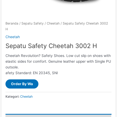
Beranda
/
Sepatu Safety
/
Cheetah
/ Sepatu Safety Cheetah 3002
H
Cheetah
Sepatu Safety Cheetah 3002 H
Cheetah Revolution? Safety Shoes. Low cut slip on shoes with
elastic sides for comfort. Genuine leather upper with Single PU
outsole.
afety Standard: EN 20345, SNI
Order By Wa
Kategori:
Cheetah