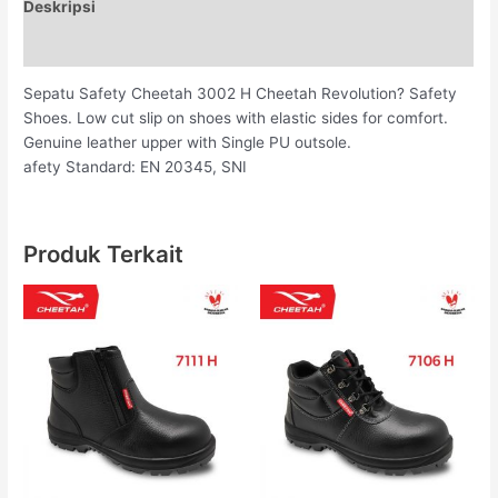
Deskripsi
Ulasan (0)
Sepatu Safety Cheetah 3002 H Cheetah Revolution? Safety
Shoes. Low cut slip on shoes with elastic sides for comfort.
Genuine leather upper with Single PU outsole.
afety Standard: EN 20345, SNI
Produk Terkait