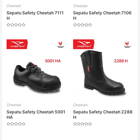
Cheetah
Cheetah
Sepatu Safety Cheetah 7111
Sepatu Safety Cheetah 7106
H
H
Dinilai
Dinilai
0
0
dari
dari
5
5
Cheetah
Cheetah
Sepatu Safety Cheetah 5001
Sepatu Safety Cheetah 2288
HA
H
Dinilai
Dinilai
0
0
dari
dari
5
5