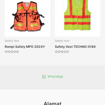
Safety Vest
Safety Vest
Rompi Safety MPO 2624Y
Safety Vest TECHNO 0189
Dinilai
Dinilai
0
0
dari
dari
5
5
WhatsApp
Alamat