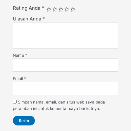
Rating Anda
*
Ulasan Anda
*
Nama
*
Email
*
Simpan nama, email, dan situs web saya pada
peramban ini untuk komentar saya berikutnya.