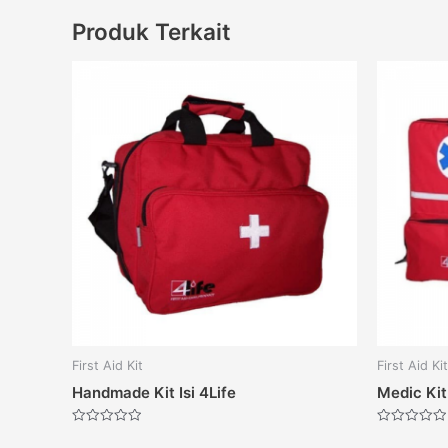
Produk Terkait
First Aid Kit
First Aid Kit
Handmade Kit Isi 4Life
Medic Kit 
Dinilai
Dinilai
0
0