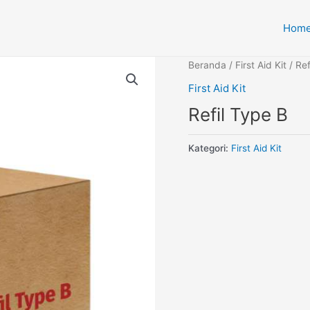
Hom
Beranda
/
First Aid Kit
/ Ref
First Aid Kit
Refil Type B
Kategori:
First Aid Kit