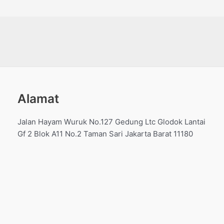
dari
dari
5
5
Alamat
Jalan Hayam Wuruk No.127 Gedung Ltc Glodok Lantai
Gf 2 Blok A11 No.2 Taman Sari Jakarta Barat 11180