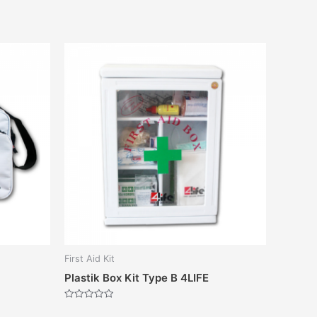
First Aid Kit
Plastik Box Kit Type B 4LIFE
Dinilai
0