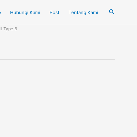
Cari
e
Hubungi Kami
Post
Tentang Kami
il Type B