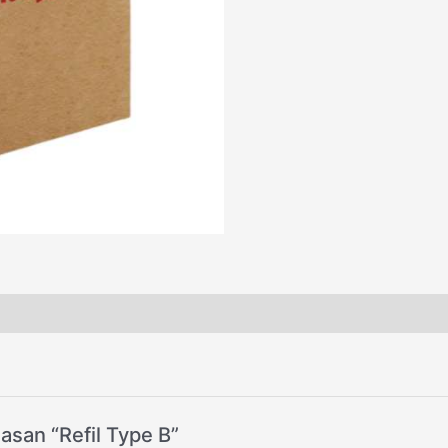
san “Refil Type B”