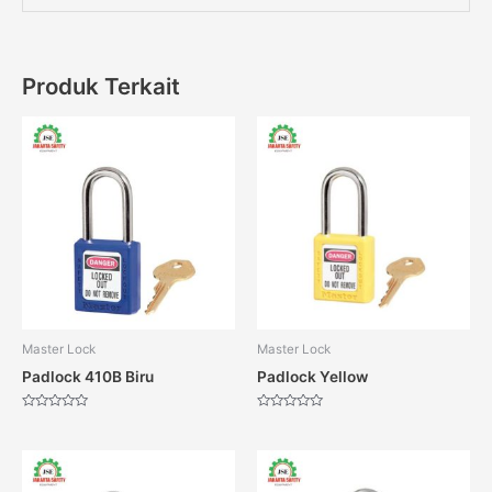
Produk Terkait
Master Lock
Master Lock
Padlock 410B Biru
Padlock Yellow
Dinilai
Dinilai
0
0
dari
dari
5
5