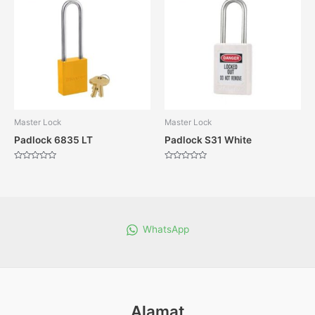
Master Lock
Master Lock
Padlock 6835 LT
Padlock S31 White
Dinilai
Dinilai
0
0
dari
dari
5
5
WhatsApp
Alamat