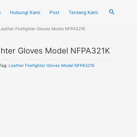
Cari
e
Hubungi Kami
Post
Tentang Kami
Leather Firefighter Gloves Model NFPA321K
ighter Gloves Model NFPA321K
Tag:
Leather Firefighter Gloves Model NFPA321K