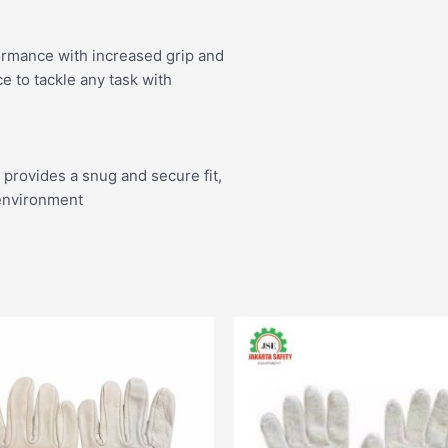
ormance with increased grip and
e to tackle any task with
n provides a snug and secure fit,
 environment