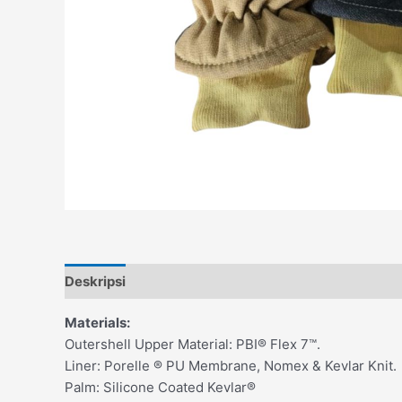
Deskripsi
Materials:
Outershell Upper Material: PBI® Flex 7™.
Liner: Porelle ® PU Membrane, Nomex & Kevlar Knit.
Palm: Silicone Coated Kevlar®