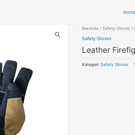
Hom
Beranda
/
Safety Gloves
/ 
Safety Gloves
Leather Firef
Kategori:
Safety Gloves