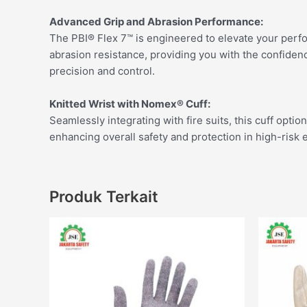
Advanced Grip and Abrasion Performance:
The PBI® Flex 7™ is engineered to elevate your perf
abrasion resistance, providing you with the confidenc
precision and control.
Knitted Wrist with Nomex® Cuff:
Seamlessly integrating with fire suits, this cuff optio
enhancing overall safety and protection in high-risk
Produk Terkait