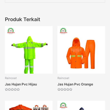
Produk Terkait
Raincoat
Raincoat
Jas Hujan Pvc Hijau
Jas Hujan Pvc Orange
Dinilai
Dinilai
0
0
dari
dari
5
5