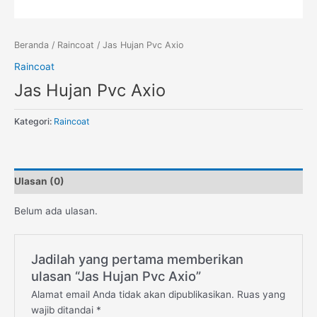
Beranda
/
Raincoat
/ Jas Hujan Pvc Axio
Raincoat
Jas Hujan Pvc Axio
Kategori:
Raincoat
Ulasan (0)
Belum ada ulasan.
Jadilah yang pertama memberikan
ulasan “Jas Hujan Pvc Axio”
Alamat email Anda tidak akan dipublikasikan.
Ruas yang
wajib ditandai
*