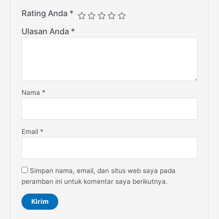
Rating Anda
*
Ulasan Anda
*
Nama
*
Email
*
Simpan nama, email, dan situs web saya pada
peramban ini untuk komentar saya berikutnya.