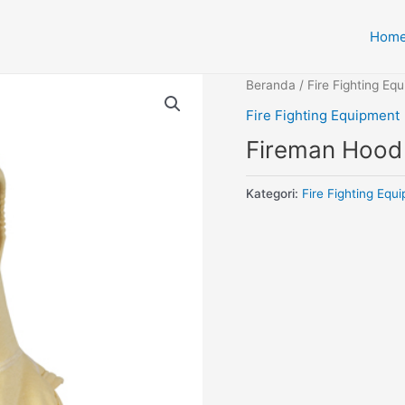
Hom
Beranda
/
Fire Fighting Eq
Fire Fighting Equipment
Fireman Hood
Kategori:
Fire Fighting Equ