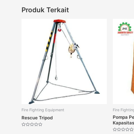
Produk Terkait
Fire Fighting Equipment
Fire Fighti
Pompa Pe
Rescue Tripod
Kapasitas
Dinilai
0