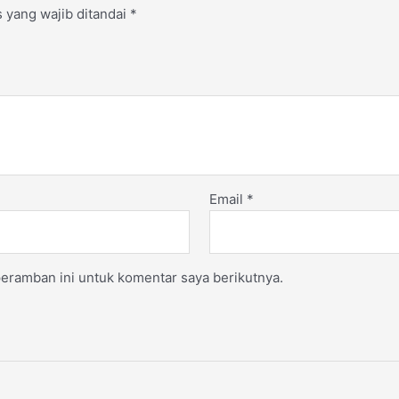
 yang wajib ditandai
*
Email
*
eramban ini untuk komentar saya berikutnya.