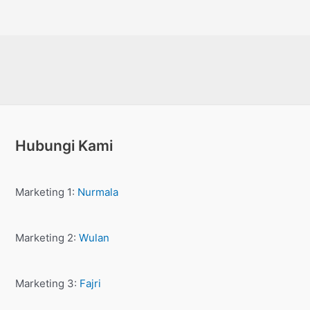
Dinilai
0
dari
5
Hubungi Kami
Marketing 1:
Nurmala
Marketing 2:
Wulan
Marketing 3:
Fajri