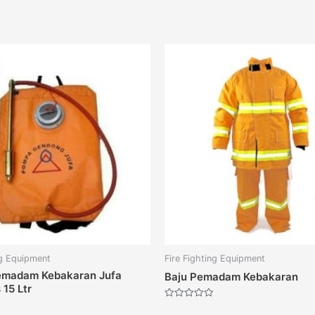
ng Equipment
Fire Fighting Equipment
madam Kebakaran Jufa
Baju Pemadam Kebakaran
 15 Ltr
Dinilai
0