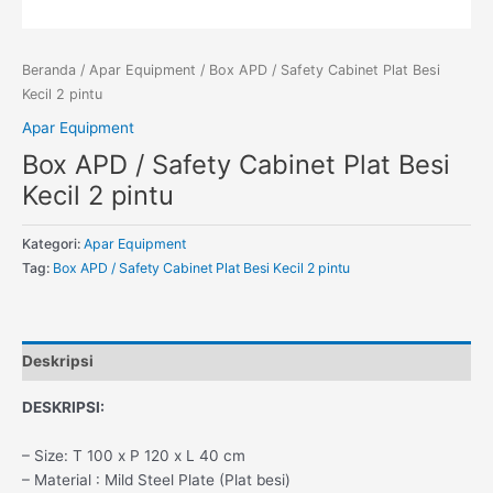
Beranda
/
Apar Equipment
/ Box APD / Safety Cabinet Plat Besi
Kecil 2 pintu
Apar Equipment
Box APD / Safety Cabinet Plat Besi
Kecil 2 pintu
Kategori:
Apar Equipment
Tag:
Box APD / Safety Cabinet Plat Besi Kecil 2 pintu
Deskripsi
DESKRIPSI:
– Size: T 100 x P 120 x L 40 cm
– Material : Mild Steel Plate (Plat besi)