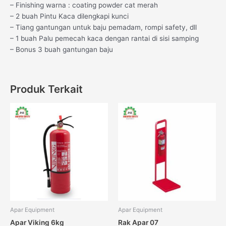
– Finishing warna : coating powder cat merah
– 2 buah Pintu Kaca dilengkapi kunci
– Tiang gantungan untuk baju pemadam, rompi safety, dll
– 1 buah Palu pemecah kaca dengan rantai di sisi samping
– Bonus 3 buah gantungan baju
Produk Terkait
Apar Equipment
Apar Equipment
Apar Viking 6kg
Rak Apar 07