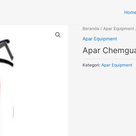
Hom
Beranda
/
Apar Equipment
Apar Equipment
Apar Chemgua
Kategori:
Apar Equipment