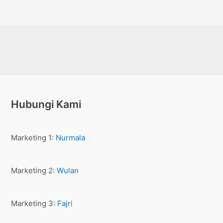
Dinilai
0
dari
5
Hubungi Kami
Marketing 1:
Nurmala
Marketing 2:
Wulan
Marketing 3:
Fajri