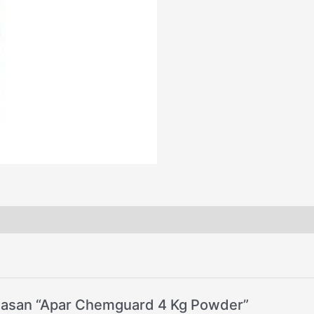
lasan “Apar Chemguard 4 Kg Powder”