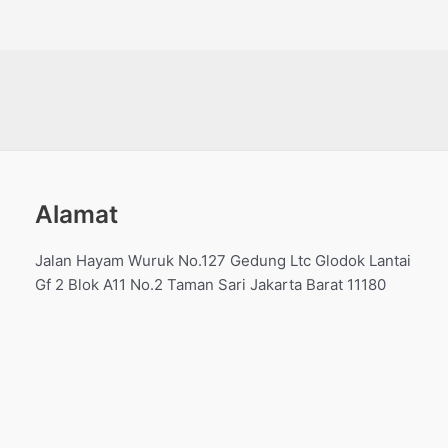
dari
dari
5
5
Alamat
Jalan Hayam Wuruk No.127 Gedung Ltc Glodok Lantai
Gf 2 Blok A11 No.2 Taman Sari Jakarta Barat 11180