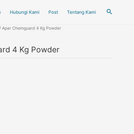
Cari
e
Hubungi Kami
Post
Tentang Kami
/ Apar Chemguard 4 Kg Powder
rd 4 Kg Powder