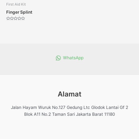
First Aid Kit
Finger Splint
Dinilai
0
dari
5
WhatsApp
Alamat
Jalan Hayam Wuruk No.127 Gedung Ltc Glodok Lantai Gf 2
Blok A11 No.2 Taman Sari Jakarta Barat 11180