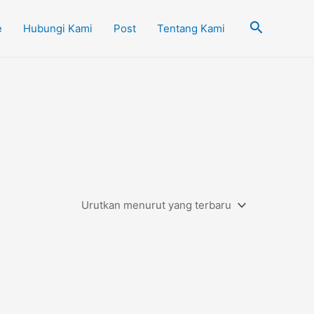
Cari
e
Hubungi Kami
Post
Tentang Kami