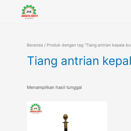
Lewati
ke
konten
Beranda
/ Produk dengan tag “Tiang antrian kepala bul
Tiang antrian kepal
Menampilkan hasil tunggal