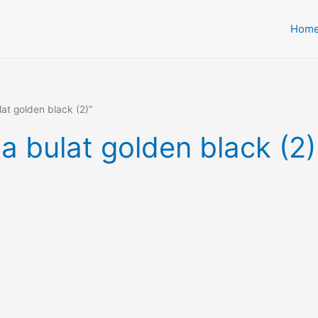
Hom
at golden black (2)”
a bulat golden black (2)