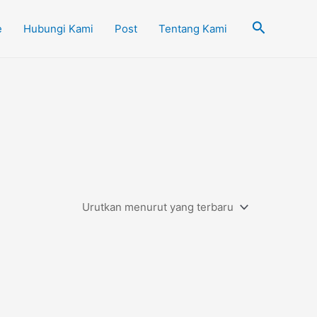
Cari
e
Hubungi Kami
Post
Tentang Kami