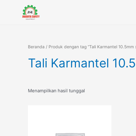
Lewati
ke
konten
Beranda
/ Produk dengan tag “Tali Karmantel 10.5mm
Tali Karmantel 10
Menampilkan hasil tunggal