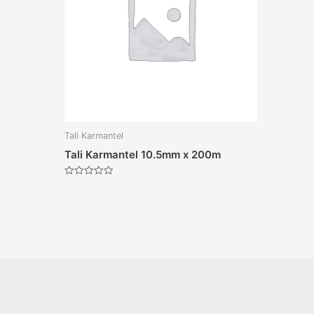
Tali Karmantel
Tali Karmantel 10.5mm x 200m
Dinilai
0
dari
5