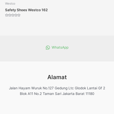
Westco
Safety Shoes Westco 162
Dinilai
0
dari
5
WhatsApp
Alamat
Jalan Hayam Wuruk No.127 Gedung Ltc Glodok Lantai Gf 2
Blok A11 No.2 Taman Sari Jakarta Barat 11180