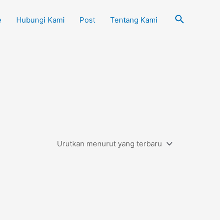
Cari
e
Hubungi Kami
Post
Tentang Kami