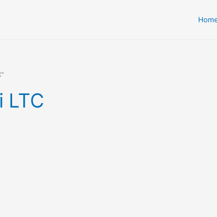
Hom
C”
i LTC