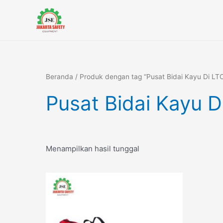
Lewati
ke
konten
Beranda
/ Produk dengan tag “Pusat Bidai Kayu Di LT
Pusat Bidai Kayu D
Menampilkan hasil tunggal