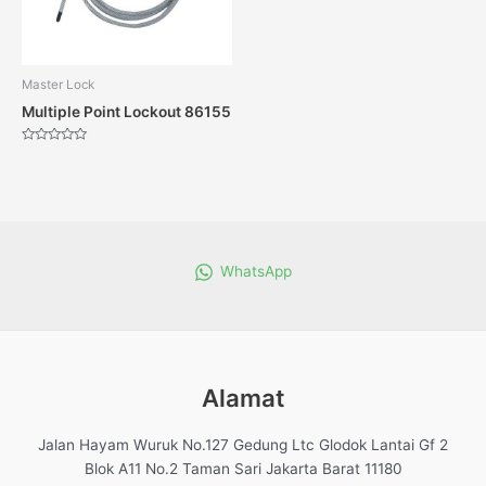
Master Lock
Multiple Point Lockout 86155
Dinilai
0
dari
5
WhatsApp
Alamat
Jalan Hayam Wuruk No.127 Gedung Ltc Glodok Lantai Gf 2
Blok A11 No.2 Taman Sari Jakarta Barat 11180