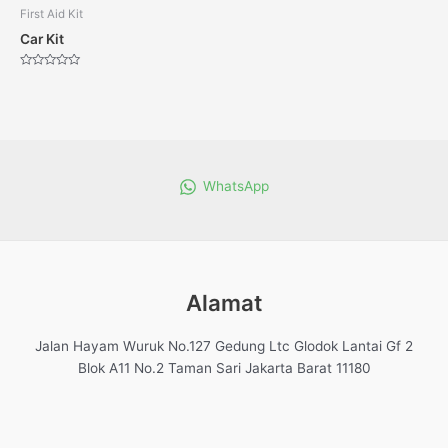
First Aid Kit
Car Kit
Dinilai
0
dari
5
WhatsApp
Alamat
Jalan Hayam Wuruk No.127 Gedung Ltc Glodok Lantai Gf 2
Blok A11 No.2 Taman Sari Jakarta Barat 11180