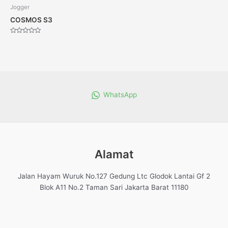
Jogger
COSMOS S3
Dinilai
0
dari
5
WhatsApp
Alamat
Jalan Hayam Wuruk No.127 Gedung Ltc Glodok Lantai Gf 2
Blok A11 No.2 Taman Sari Jakarta Barat 11180