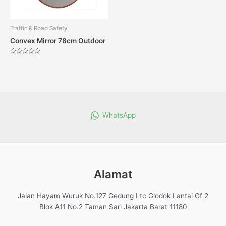
Traffic & Road Safety
Convex Mirror 78cm Outdoor
Dinilai
0
dari
5
WhatsApp
Alamat
Jalan Hayam Wuruk No.127 Gedung Ltc Glodok Lantai Gf 2
Blok A11 No.2 Taman Sari Jakarta Barat 11180