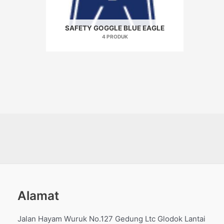
SAFETY GOGGLE BLUE EAGLE
4 PRODUK
Alamat
Jalan Hayam Wuruk No.127 Gedung Ltc Glodok Lantai