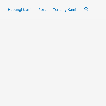
Cari
e
Hubungi Kami
Post
Tentang Kami